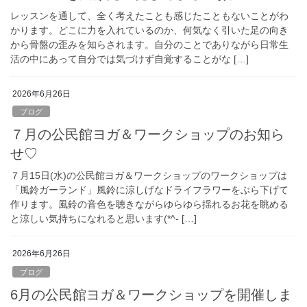
レッスンを通して、全く考えたことも感じたこともないことがわ
かります。どこに力を入れているのか、何気なく引いた足の向き
から骨盤の歪みを知らされます。自分のことでありながら日常生
活の中にあって自分では気づけず自覚することがな […]
2026年6月26日
ブログ
７月の公民館ヨガ＆ワークショップのお知ら
せ♡
７月15日(水)の公民館ヨガ＆ワークショップのワークショップは
「風鈴ガーランド」風鈴に涼しげなドライフラワーをぶら下げて
作ります。風鈴の音色を聴きながらゆらゆら揺れるお花を眺める
と涼しい気持ちになれると思います(*^- […]
2026年6月26日
ブログ
6月の公民館ヨガ＆ワークショップを開催しま