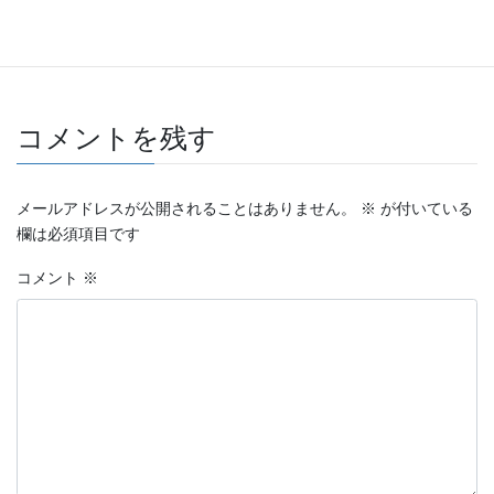
ブログ
カテゴリー
パークヨガ
ヨガ教室
レフア
タグ
平塚総合公園
コメントを残す
メールアドレスが公開されることはありません。
※
が付いている
欄は必須項目です
コメント
※