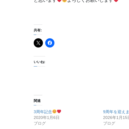
と思います
よろしくお願いします
共有:
いいね:
関連
3周年記念
9周年を迎えました
2020年1月6日
2026年1月15
ブログ
ブログ