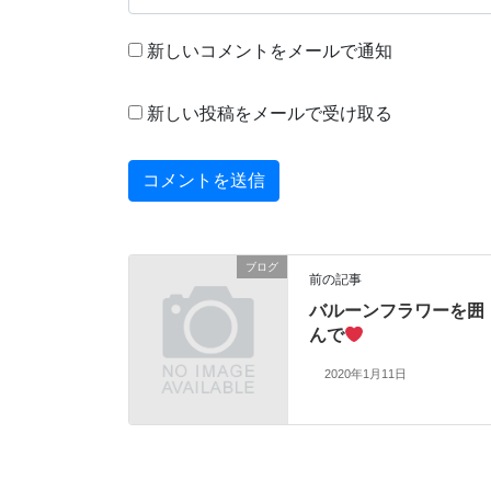
新しいコメントをメールで通知
新しい投稿をメールで受け取る
ブログ
前の記事
バルーンフラワーを囲
んで
2020年1月11日