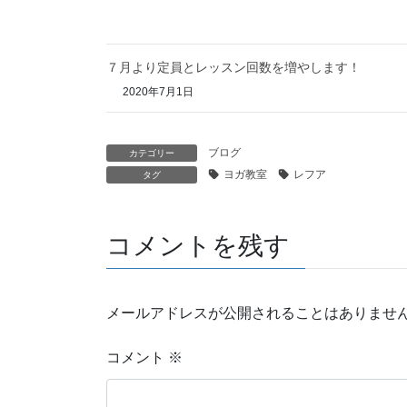
７月より定員とレッスン回数を増やします！
2020年7月1日
ブログ
カテゴリー
ヨガ教室
レフア
タグ
コメントを残す
メールアドレスが公開されることはありませ
コメント
※