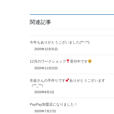
関連記事
今年もありがとうございました(*^-^*)
2020年12月31日
12月のワークショップ
受付中です
2020年11月22日
生徒さんの手作りです
ありがとうございます
（*^_^*）
2020年8月1日
PayPay加盟店になりました！
2020年7月17日