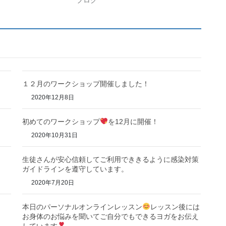
１２月のワークショップ開催しました！
2020年12月8日
初めてのワークショップ
を12月に開催！
2020年10月31日
生徒さんが安心信頼してご利用でききるように感染対策
ガイドラインを遵守しています。
2020年7月20日
本日のパーソナルオンラインレッスン
レッスン後には
お身体のお悩みを聞いてご自分でもできるヨガをお伝え
しています