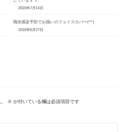
2020年7月14日
飛沫感染予防でお揃いのフェイスカバー(^^)
2020年6月27日
ん。
※
が付いている欄は必須項目です