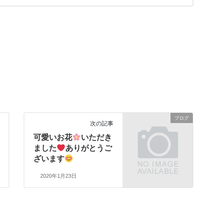
ブログ
次の記事
可愛いお花
いただき
ました
ありがとうご
ざいます
2020年1月23日