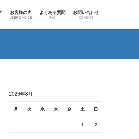
グ
お客様の声
よくある質問
お問い合わせ
G
USER’S VOICE
FAQ
CONTACT
2026年8月
月
火
水
木
金
土
日
1
2