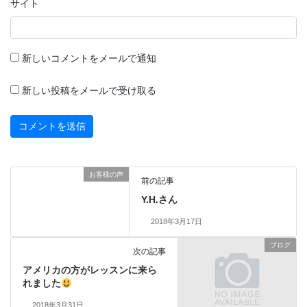
サイト
新しいコメントをメールで通知
新しい投稿をメールで受け取る
お客様の声
前の記事
Y.H.さん
2018年3月17日
ブログ
次の記事
アメリカの方がレッスンに来ら
れました
2018年3月31日