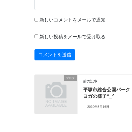
新しいコメントをメールで通知
新しい投稿をメールで受け取る
ブログ
前の記事
平塚市総合公園パーク
ヨガの様子^_^
2019年5月16日