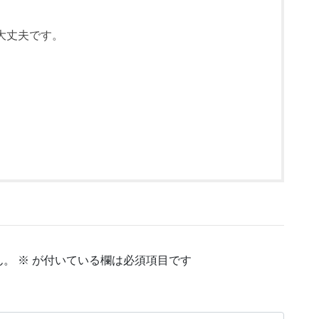
大丈夫です。
ん。
※
が付いている欄は必須項目です