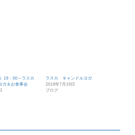
日）19：00～ラスカ
ラスカ キャンドルヨガ
ヨガ＆お食事会
2019年7月19日
日
ブログ