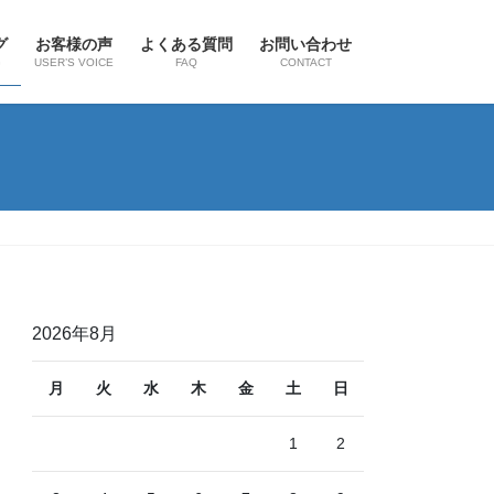
グ
お客様の声
よくある質問
お問い合わせ
G
USER’S VOICE
FAQ
CONTACT
2026年8月
月
火
水
木
金
土
日
1
2