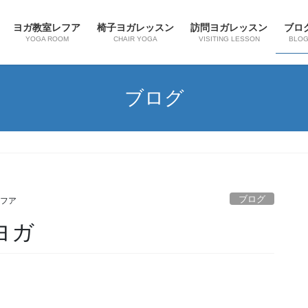
ヨガ教室レフア
椅子ヨガレッスン
訪問ヨガレッスン
ブロ
YOGA ROOM
CHAIR YOGA
VISITING LESSON
BLO
ブログ
ブログ
フア
ヨガ