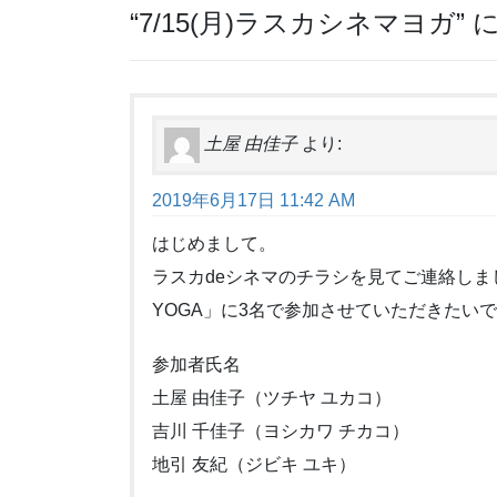
“
7/15(月)ラスカシネマヨガ
”
土屋 由佳子
より:
2019年6月17日 11:42 AM
はじめまして。
ラスカdeシネマのチラシを見てご連絡し
YOGA」に3名で参加させていただきたい
参加者氏名
土屋 由佳子（ツチヤ ユカコ）
吉川 千佳子（ヨシカワ チカコ）
地引 友紀（ジビキ ユキ）