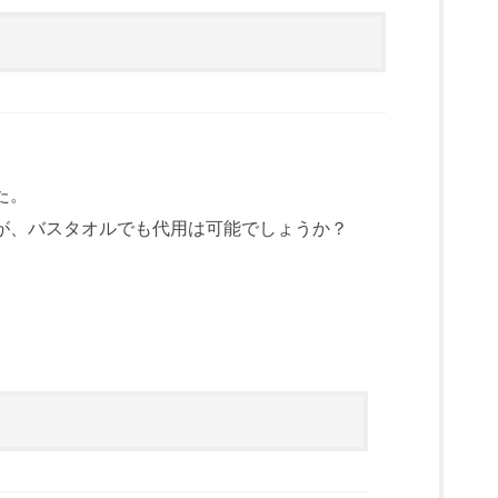
た。
が、バスタオルでも代用は可能でしょうか？