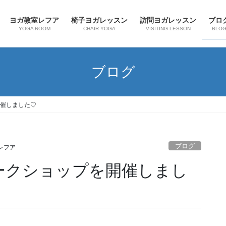
ヨガ教室レフア
椅子ヨガレッスン
訪問ヨガレッスン
ブロ
YOGA ROOM
CHAIR YOGA
VISITING LESSON
BLO
ブログ
開催しました♡
ブログ
レフア
ークショップを開催しまし