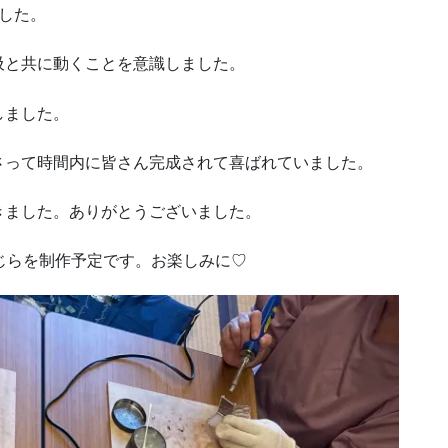
した。
吸と共に動くことを意識しました。
しました。
さって時間内に皆さん完成されて喜ばれていました。
きました。ありがとうございました。
じらを制作予定です。お楽しみに♡