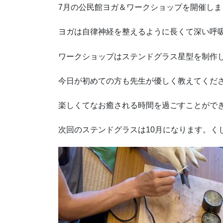
7月の公民館ヨガ＆ワークショップを開催しま
ヨガは自律神経を整えるように長くて深い呼
ワークショップはステンドグラス星型を制作
今日が初めての方も先生が優しく教えてくだ
楽しくてなお癒される時間を過ごすことがで
次回のステンドグラスは10月になります。く