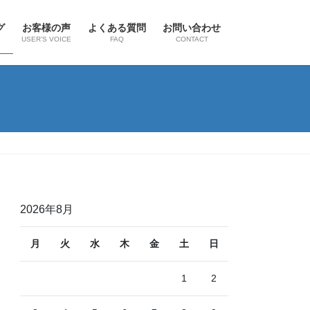
グ
お客様の声
よくある質問
お問い合わせ
G
USER’S VOICE
FAQ
CONTACT
2026年8月
月
火
水
木
金
土
日
1
2