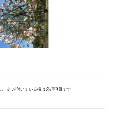
ん。
※
が付いている欄は必須項目です