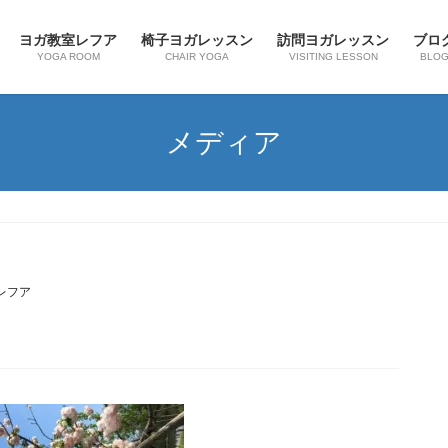
ヨガ教室レフア
椅子ヨガレッスン
訪問ヨガレッスン
ブロ
YOGA ROOM
CHAIR YOGA
VISITING LESSON
BLO
メディア
レフア