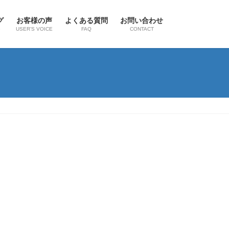
グ
お客様の声
よくある質問
お問い合わせ
G
USER’S VOICE
FAQ
CONTACT