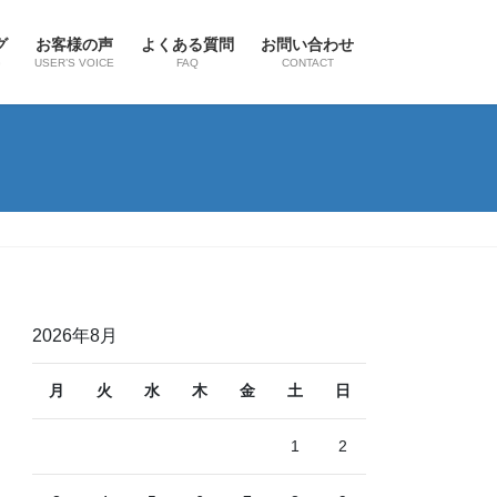
グ
お客様の声
よくある質問
お問い合わせ
G
USER’S VOICE
FAQ
CONTACT
2026年8月
月
火
水
木
金
土
日
1
2