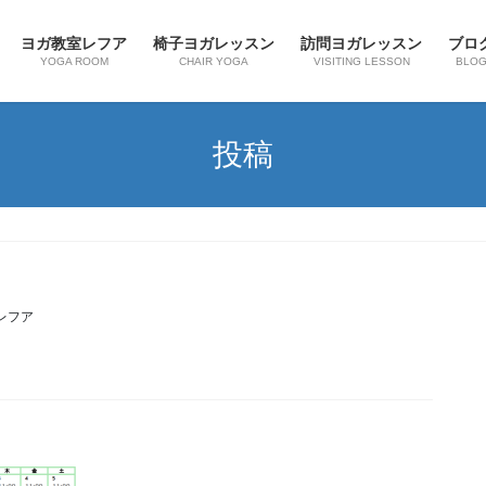
ヨガ教室レフア
椅子ヨガレッスン
訪問ヨガレッスン
ブロ
YOGA ROOM
CHAIR YOGA
VISITING LESSON
BLO
投稿
レフア