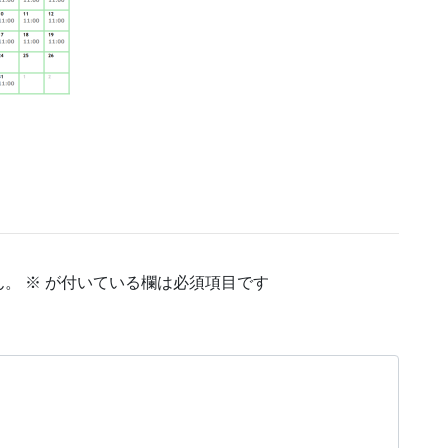
ん。
※
が付いている欄は必須項目です