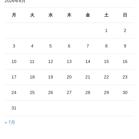
2026年8月
ー
ー
ー
ー
ー
ペ
ジ
ジ
ジ
ジ
ジ
ー
月
火
水
木
金
土
日
ジ
1
2
送
り
3
4
5
6
7
8
9
10
11
12
13
14
15
16
17
18
19
20
21
22
23
24
25
26
27
28
29
30
31
« 7月