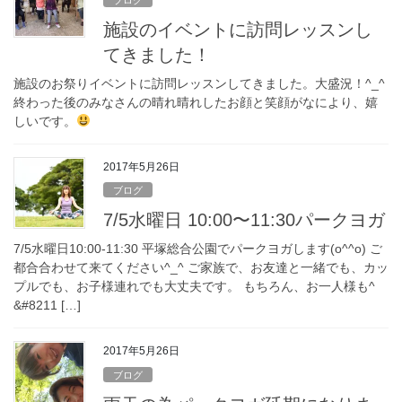
施設のイベントに訪問レッスンし
てきました！
施設のお祭りイベントに訪問レッスンしてきました。大盛況！^_^
終わった後のみなさんの晴れ晴れしたお顔と笑顔がなにより、嬉
しいです。
2017年5月26日
ブログ
7/5水曜日 10:00〜11:30パークヨガ
7/5水曜日10:00-11:30 平塚総合公園でパークヨガします(o^^o) ご
都合合わせて来てください^_^ ご家族で、お友達と一緒でも、カッ
プルでも、お子様連れでも大丈夫です。 もちろん、お一人様も^
&#8211 […]
2017年5月26日
ブログ