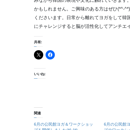
みながら韓国の表現や文化に触れていきます
かもしれません。ご興味のある方はぜひ(*^-
くださいます。日常から離れてヨガをして韓
にチャレンジすると脳が活性化してアンチエイ
共有:
いいね:
関連
6月の公民館ヨガ＆ワークショッ
6月の公民館