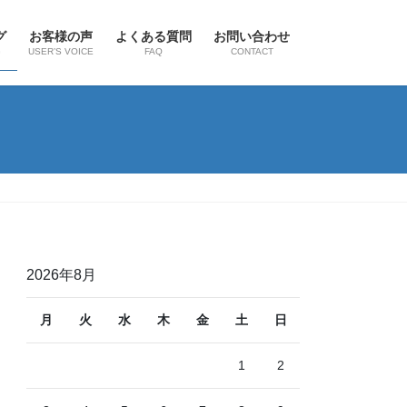
グ
お客様の声
よくある質問
お問い合わせ
G
USER’S VOICE
FAQ
CONTACT
2026年8月
月
火
水
木
金
土
日
1
2