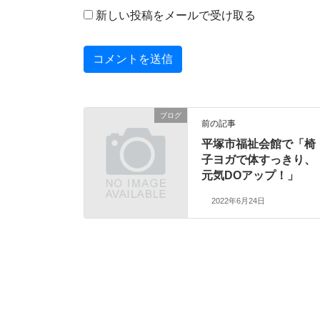
新しい投稿をメールで受け取る
ブログ
前の記事
平塚市福祉会館で「椅
子ヨガで体すっきり、
元気DOアップ！」
2022年6月24日