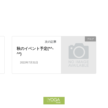
ブログ
次の記事
秋のイベント予定(*^-
^*)
2022年7月31日