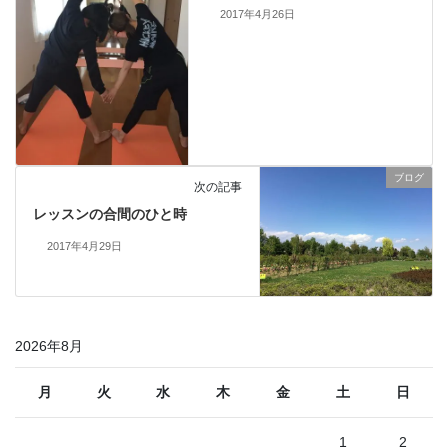
2017年4月26日
ブログ
次の記事
レッスンの合間のひと時
2017年4月29日
2026年8月
月
火
水
木
金
土
日
1
2