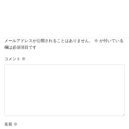
ヨガ教室
リンパヨガ
レフア
タグ
コメントを残す
メールアドレスが公開されることはありません。
※
が付いている
欄は必須項目です
コメント
※
名前
※