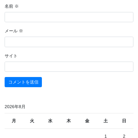
名前
※
メール
※
サイト
2026年8月
月
火
水
木
金
土
日
1
2